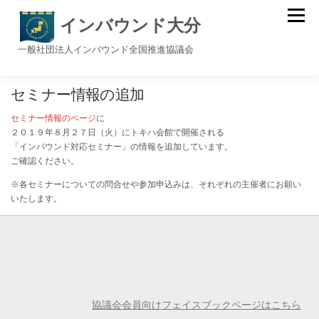
メニュー
インバウンド大分
一般社団法人インバウンド全国推進協議会
トップ
協議会について
活動報告
お問合せ
セミナー情報の追加
セミナー情報のページ
に
２０１９年８月２７日（火）にトキハ会館で開催される
「インバウンド対応セミナー」の情報を追加しています。
ご確認ください。
※各セミナーについての問合せや参加申込みは、それぞれの主催者にお願い
いたします。
協議会会員向けフェイスブックページはこちら